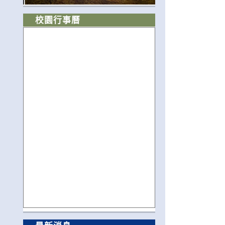
校園行事曆