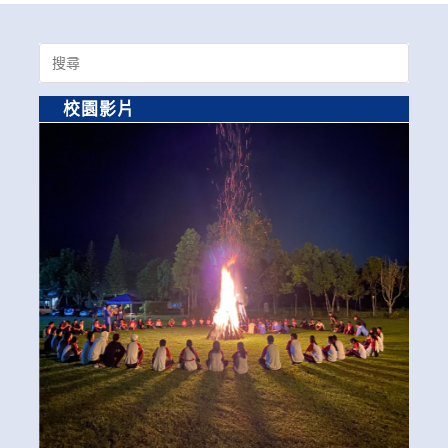
Search
for:
校園影片