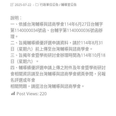
Post
Post
2025-07-22
行政單位公告
/
輔導室公告
last
category:
modified:
說明：
一、依據台灣輔導與諮商學會114年6月27日台輔字
第1140000034號函、台輔字第1140000036號函辦
理。
二、旨揭輔導績優評選申請資料，請於114年8月31
日（星期六）前上傳至台灣輔導與諮商學會。
三、旨揭年會暨學術研討會辦理時間為114年10月18
日（星期六）。
四、輔導績優評選申請上傳之附件及年會暨學術研討
會相關資訊請至台灣輔導與諮商學會網頁參閱，另報
名評選或年會
相關問題，請逕洽台灣輔導與諮商學會。
Post Views:
220