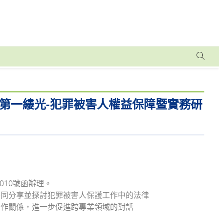
第一縷光-犯罪被害人權益保障暨實務研
010號函辦理。
共同分享並探討犯罪被害人保護工作中的法律
合作關係，進一步促進跨專業領域的對話