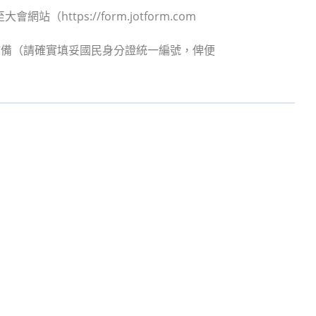
ttps://form.jotform.com
核備（請確實填妥國民身分證統一編號，俾便