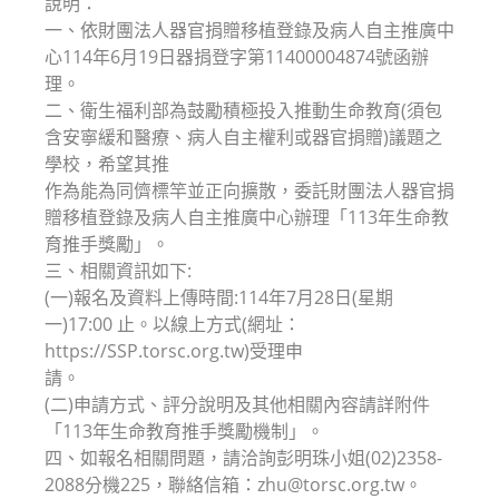
說明：
一、依財團法人器官捐贈移植登錄及病人自主推廣中
心114年6月19日器捐登字第11400004874號函辦
理。
二、衛生福利部為鼓勵積極投入推動生命教育(須包
含安寧緩和醫療、病人自主權利或器官捐贈)議題之
學校，希望其推
作為能為同儕標竿並正向擴散，委託財團法人器官捐
贈移植登錄及病人自主推廣中心辦理「113年生命教
育推手獎勵」。
三、相關資訊如下:
(一)報名及資料上傳時間:114年7月28日(星期
一)17:00 止。以線上方式(網址：
https://SSP.torsc.org.tw)受理申
請。
(二)申請方式、評分說明及其他相關內容請詳附件
「113年生命教育推手獎勵機制」。
四、如報名相關問題，請洽詢彭明珠小姐(02)2358-
2088分機225，聯絡信箱：zhu@torsc.org.tw。