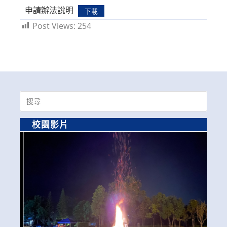
申請辦法說明
下載
Post Views:
254
Search
for:
校園影片