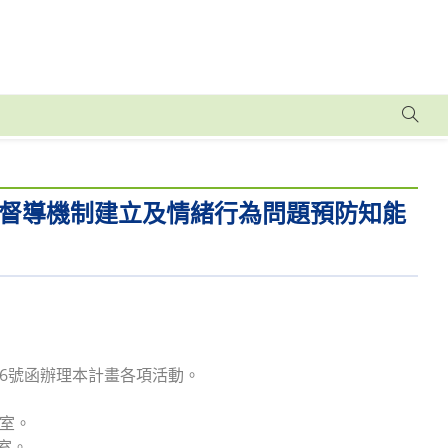
督導機制建立及情緒行為問題預防知能
786號函辦理本計畫各項活動。
議室。
教室。