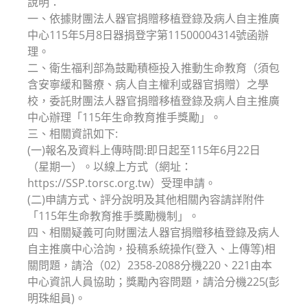
說明：
一、依據財團法人器官捐贈移植登錄及病人自主推廣
中心115年5月8日器捐登字第11500004314號函辦
理。
二、衛生福利部為鼓勵積極投入推動生命教育（須包
含安寧緩和醫療、病人自主權利或器官捐贈）之學
校，委託財團法人器官捐贈移植登錄及病人自主推廣
中心辦理「115年生命教育推手獎勵」。
三、相關資訊如下:
(一)報名及資料上傳時間:即日起至115年6月22日
（星期一）。以線上方式（網址：
https://SSP.torsc.org.tw）受理申請。
(二)申請方式、評分說明及其他相關內容請詳附件
「115年生命教育推手獎勵機制」。
四、相關疑義可向財團法人器官捐贈移植登錄及病人
自主推廣中心洽詢，投稿系統操作(登入、上傳等)相
關問題，請洽（02）2358-2088分機220、221由本
中心資訊人員協助；獎勵內容問題，請洽分機225(彭
明珠組員)。