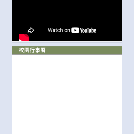
校園行事曆