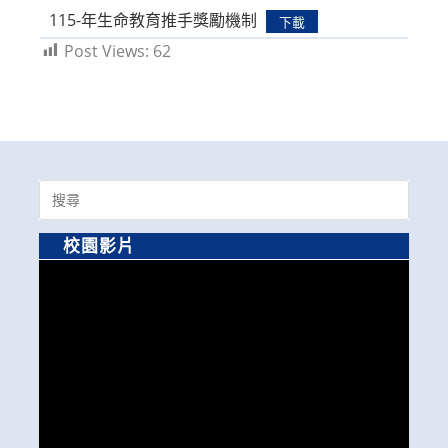
115-年生命教育推手獎勵機制
下載
Post Views:
62
Search
for:
校園影片