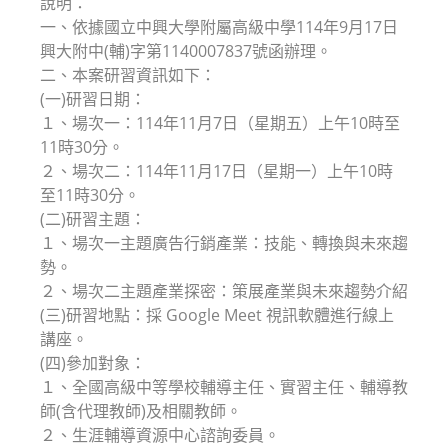
說明：
一、依據國立中興大學附屬高級中學114年9月17日
興大附中(輔)字第1140007837號函辦理。
二、本案研習資訊如下：
(一)研習日期：
１、場次一：114年11月7日（星期五）上午10時至
11時30分。
２、場次二：114年11月17日（星期一）上午10時
至11時30分。
(二)研習主題：
１、場次一主題廣告行銷產業：技能、轉換與未來趨
勢。
２、場次二主題產業探密：策展產業與未來趨勢介紹
(三)研習地點：採 Google Meet 視訊軟體進行線上
講座。
(四)參加對象：
１、全國高級中等學校輔導主任、實習主任、輔導教
師(含代理教師)及相關教師。
２、生涯輔導資源中心諮詢委員。