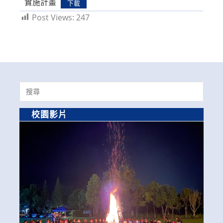
實施計畫
下載
Post Views:
247
Search
for:
校園影片