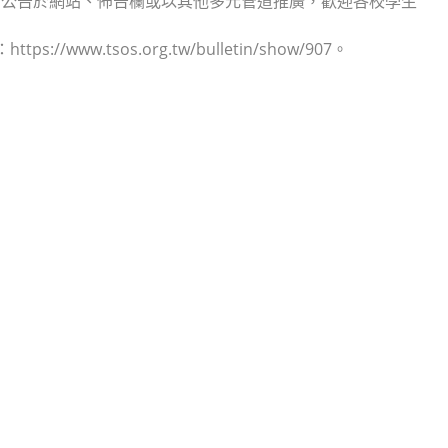
助公告於網站、佈告欄或以其他多元管道推廣，歡迎各校學生
.tsos.org.tw/bulletin/show/907。