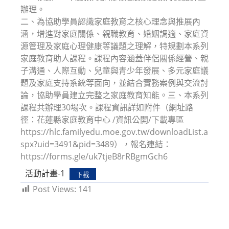
辦理。
二、為協助學員認識家庭教育之核心理念與推展內
涵，增進對家庭關係、親職教育、婚姻調適、家庭資
源管理及家庭心理健康等議題之理解，特規劃本系列
家庭教育助人課程。課程內容涵蓋伴侶關係經營、親
子溝通、人際互動、兒童與青少年發展、多元家庭議
題及家庭支持系統等面向，並結合實務案例與交流討
論，協助學員建立完整之家庭教育知能。三、本系列
課程共辦理30場次。課程資訊詳如附件（網址路
徑：花蓮縣家庭教育中心 /資訊公開/下載專區
https://hlc.familyedu.moe.gov.tw/downloadList.a
spx?uid=3491&pid=3489），報名連結：
https://forms.gle/uk7tjeB8rRBgmGch6
活動計畫-1
下載
Post Views:
141