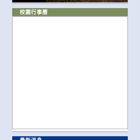
校園行事曆