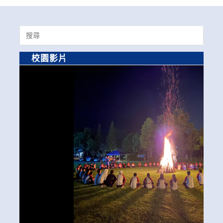
Search
for:
校園影片