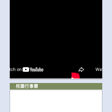
校園行事曆