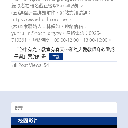
錄取者在報名截止後以E-mail通知。
(五)課程計畫詳如附件，網站資訊請詳：
https://www.hochi.org.tw/。
(六)本案聯絡人：林韻如，連絡信箱：
yunru.lin@hochi.org.tw，連絡電話：0925-
719391，聯繫時間：09:00-12:00，13:00-16:00。
「心中有光・教室有春天～和氣大愛教師身心靈成
長營」實施計畫
下載
Post Views:
54
Search
for:
校園影片