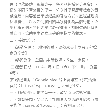
理【收穫經驗，累積成長｜學習歷程檔案分享會】，
邀請不同學習背景的學生，分享其學習歷程檔案的實
務經驗，內容涵蓋學習紀錄的養成方式、歷程整理與
反思轉化，以及如何將回饋建議轉化為具體行動，逐
步建構具個人特色之學習歷程檔案，期盼透過同儕經
驗交流，協助學生建立正確的學檔準備觀念。
二、活動資訊：
(一)活動名稱：【收穫經驗，累積成長｜學習歷程檔
案分享會】
(二)參與對象：全國高中職教師、學生、家長。
(三)活動日期：115年1月31日（六）下午2時30分至
4時。
(四)活動地點：Google Ｍeet線上會議室。(五)活動
官網：https://twpea.org/st_event_0131/
三、隨函檢附活動簡章一份，敬請協助張貼宣傳。
四、如有疑問，請逕洽：社團法人慧治教育協會（電
子郵件：service@twpea.org；官方Line@：