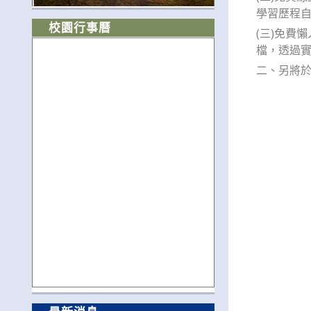
學習歷程自述
校園行事曆
(三)免費
檔，透過實作
二、另將於