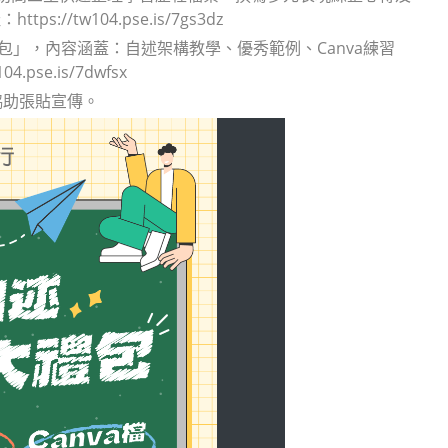
tw104.pse.is/7gs3dz
包」，內容涵蓋：自述架構教學、優秀範例、Canva練習
e.is/7dwfsx
協助張貼宣傳。