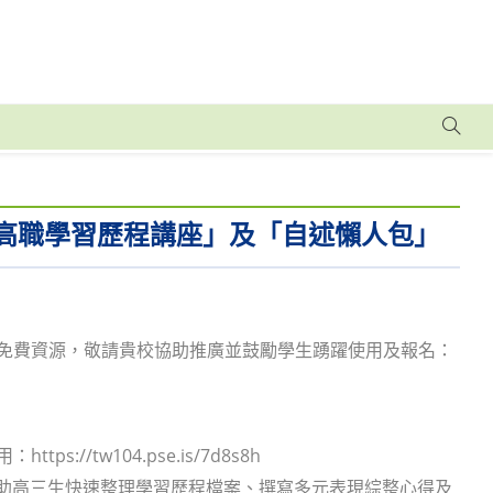
「高職學習歷程講座」及「自述懶人包」
下免費資源，敬請貴校協助推廣並鼓勵學生踴躍使用及報名：
/tw104.pse.is/7d8s8h
協助高三生快速整理學習歷程檔案、撰寫多元表現綜整心得及