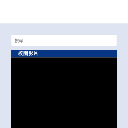
Search
for:
校園影片