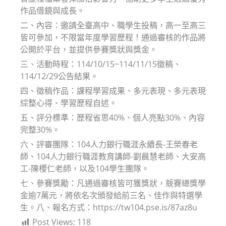
作品借鏡與成長。
二、內容：邀請全臺高中、職學生投稿，高一至高三
皆可參加，不限當年度學習歷程！通過審核的作品將
公開於平台，並提供參賽獎狀與獎金。
三、活動時程：114/10/15~114/11/15徵稿、
114/12/29公告結果。
四、徵稿作品：課程學習成果、多元表現、多元表現
綜整心得、學習歷程自述。
五、評分標準：歷程省思40%、個人亮點30%、內容
完整30%。
六、評審團隊：104人力銀行職涯永續長-王榮春老
師、104人力銀行職涯教育講師-劉晨慧老師、大安高
工-陳櫻仁老師，以及104學生團隊。
七、參賽獎勵：凡通過審核皆可獲獎狀，競賽總獎學
金逾7萬元，將依名次頒發給前三名、佳作與特選學
生。八、報名方式：https://tw104.pse.is/87az8u
Post Views:
118