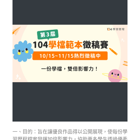
一、目的：旨在讓優良作品得以公開展現，使每份學
習歷程檔案發揮加倍影響力，協助更多學生透過優秀