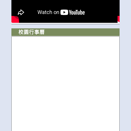
校園行事曆