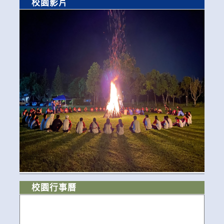
校園影片
校園行事曆