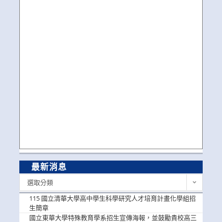
最新消息
最
選取分類
新
消
115 國立清華大學高中學生科學研究人才培育計畫化學組招
息
生簡章
國立東華大學特殊教育學系招生宣傳海報，並鼓勵貴校高三