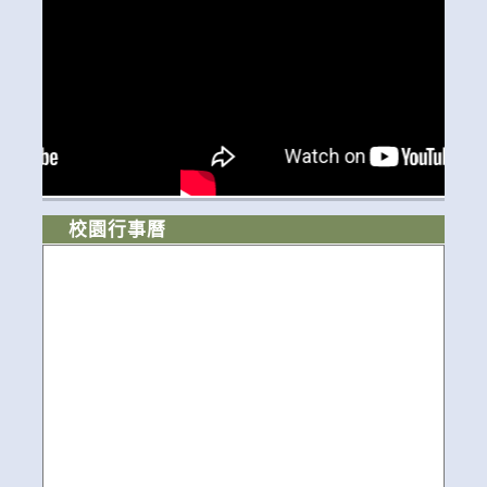
校園行事曆