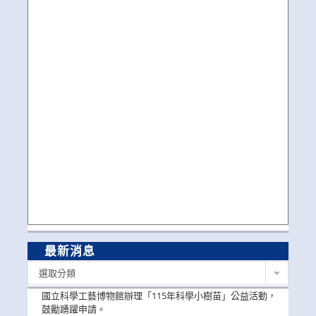
最新消息
最
選取分類
新
消
國立科學工藝博物館辦理「115年科學小樹苗」公益活動，
息
鼓勵踴躍申請。