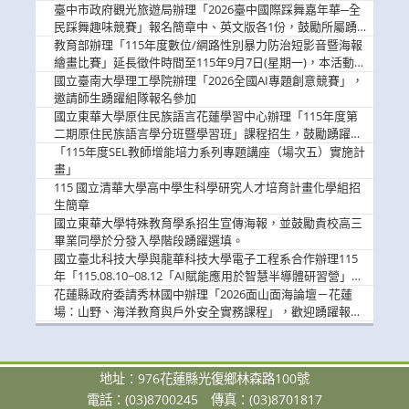
臺中市政府觀光旅遊局辦理「2026臺中國際踩舞嘉年華─全
民踩舞趣味競賽」報名簡章中、英文版各1份，鼓勵所屬踴
躍報名參加。
教育部辦理「115年度數位/網路性別暴力防治短影音暨海報
繪畫比賽」延長徵件時間至115年9月7日(星期一)，本活動獎
金優渥，鼓勵學生踴躍參。
國立臺南大學理工學院辦理「2026全國AI專題創意競賽」，
邀請師生踴躍組隊報名參加
國立東華大學原住民族語言花蓮學習中心辦理「115年度第
二期原住民族語言學分班暨學習班」課程招生，鼓勵踴躍報
名
「115年度SEL教師增能培力系列專題講座（場次五）實施計
畫」
115 國立清華大學高中學生科學研究人才培育計畫化學組招
生簡章
國立東華大學特殊教育學系招生宣傳海報，並鼓勵貴校高三
畢業同學於分發入學階段踴躍選填。
國立臺北科技大學與龍華科技大學電子工程系合作辦理115
年「115.08.10~08.12「AI賦能應用於智慧半導體研習營」，
歡迎學生踴躍報名參加
花蓮縣政府委請秀林國中辦理「2026面山面海論壇－花蓮
場：山野、海洋教育與戶外安全實務課程」，歡迎踴躍報名
參加
地址：976花蓮縣光復鄉林森路100號
電話：(03)8700245
傳真：(03)8701817