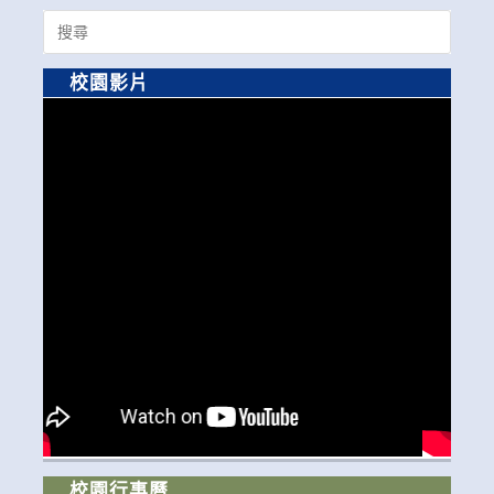
Search
for:
校園影片
校園行事曆