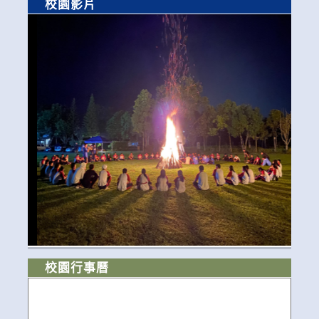
校園影片
校園行事曆