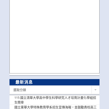
最新消息
最
選取分類
新
消
115 國立清華大學高中學生科學研究人才培育計畫化學組招
息
生簡章
國立東華大學特殊教育學系招生宣傳海報，並鼓勵貴校高三