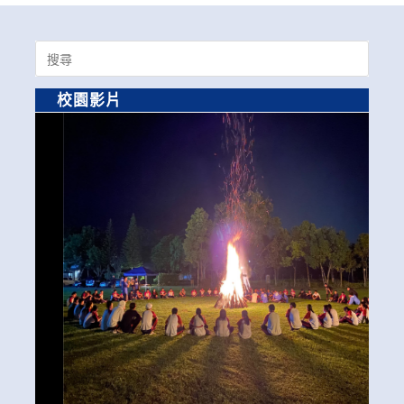
Search
for:
校園影片