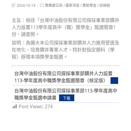
Post
Post
2024-10-14
教務處公告
/
最新消息
/
獎助學金
/
註冊組
last
category:
modified:
主旨：檢送「台灣中油股份有限公司探採事業部鑽井
人力設置113學年度高中（職）獎學金」甄選簡章1
份，請查照。
說明：為擴大本公司探採事業部鑽井人力進用管道及
在地化，培育鑽井專業人才，特針對指定類科（學
程）辦理本項獎學金甄選。
台灣中油股份有限公司探採事業部鑽井人力設置
113-學年度高中職獎學金甄選簡章（核定版）
台灣中油股份有限公司探採事業部113-學年度高中
職獎學金甄選申請書
下載
Post Views:
274