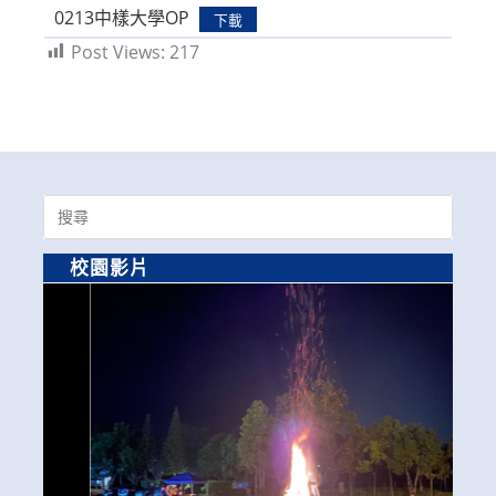
0213中樣大學OP
下載
Post Views:
217
Search
for:
校園影片