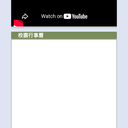
校園行事曆