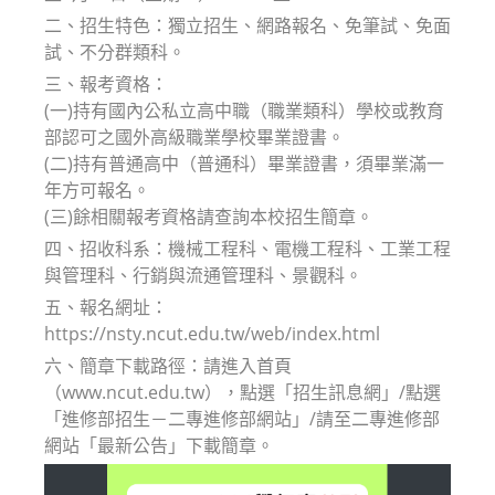
二、招生特色：獨立招生、網路報名、免筆試、免面
試、不分群類科。
三、報考資格：
(一)持有國內公私立高中職（職業類科）學校或教育
部認可之國外高級職業學校畢業證書。
(二)持有普通高中（普通科）畢業證書，須畢業滿一
年方可報名。
(三)餘相關報考資格請查詢本校招生簡章。
四、招收科系：機械工程科、電機工程科、工業工程
與管理科、行銷與流通管理科、景觀科。
五、報名網址：
https://nsty.ncut.edu.tw/web/index.html
六、簡章下載路徑：請進入首頁
（www.ncut.edu.tw），點選「招生訊息網」/點選
「進修部招生－二專進修部網站」/請至二專進修部
網站「最新公告」下載簡章。