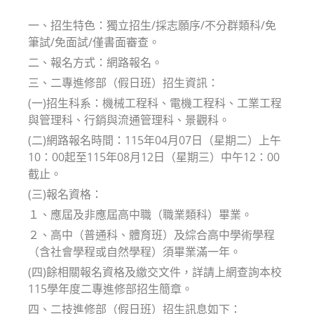
modified:
一、招生特色：獨立招生/採志願序/不分群類科/免
筆試/免面試/僅書面審查。
二、報名方式：網路報名。
三、二專進修部（假日班）招生資訊：
(一)招生科系：機械工程科、電機工程科、工業工程
與管理科、行銷與流通管理科、景觀科。
(二)網路報名時間：115年04月07日（星期二）上午
10：00起至115年08月12日（星期三）中午12：00
截止。
(三)報名資格：
１、應屆及非應屆高中職（職業類科）畢業。
２、高中（普通科、體育班）及綜合高中學術學程
（含社會學程或自然學程）須畢業滿一年。
(四)餘相關報名資格及繳交文件，詳請上網查詢本校
115學年度二專進修部招生簡章。
四、二技進修部（假日班）招生訊息如下：