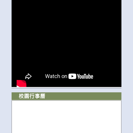
校園行事曆