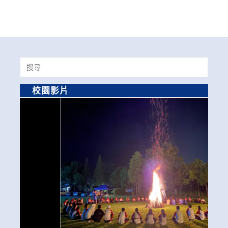
Search
for:
校園影片