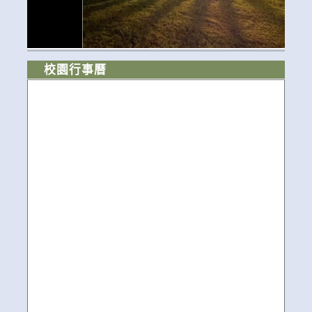
校園行事曆