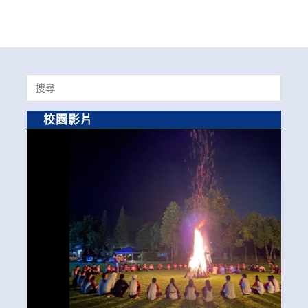
Search
for:
校園影片