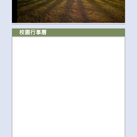
校園行事曆