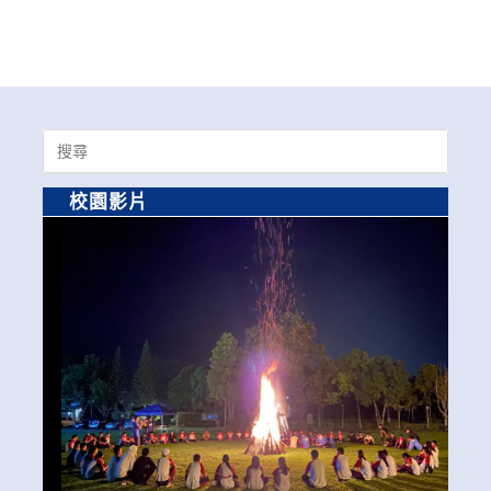
Search
for:
校園影片