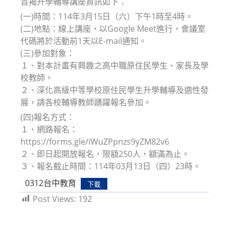
旨揭升學輔導講座資訊如下：
(一)時間：114年3月15日（六）下午1時至4時。
(二)地點：線上講座，以Google Meet進行，會議室
代碼將於活動前1天以E-mail通知。
(三)參加對象：
１、對本計畫有興趣之高中職原住民學生、家長及學
校教師。
２、深化高級中等學校原住民學生升學輔導及適性發
展，請各校輔導教師踴躍報名參加。
(四)報名方式：
１、網路報名：
https://forms.gle/iWuZPpnzs9yZM82v6
２、即日起開放報名，限額250人，額滿為止。
３、報名截止時間：114年03月13日（四）23時。
0312台中教育
下載
Post Views:
192