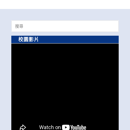
Search
for:
校園影片