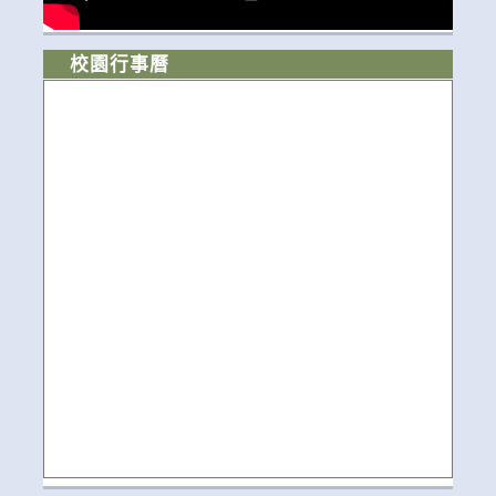
校園行事曆