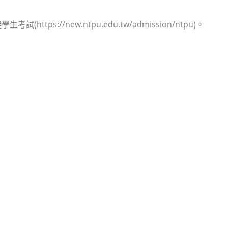
://new.ntpu.edu.tw/admission/ntpu)。