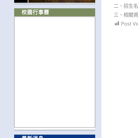
二、招生名
校園行事曆
三、相關資訊
Post Vi