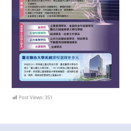
Post Views:
351