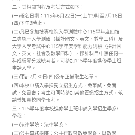
二、其相關期程及考試方式如下：
(一)報名日期：115年6月22日(一)上午9時至7月16日
(四)下午3時止。
(二)凡已參加技專校院入學測驗中心115學年度四技
二專統一入學測驗（採計國文、英文、數學三科）及
大學入學考試中心115學年度學科能力測驗（採計國
文、英文、社會及數學四科），採計科目中無任何一
科成績零分或缺考者，可參加115學年度進修學士班
申請入學。
(三)預計7月30日(四)公布正備取生名單。
(四)本校申請入學採獨立招生方式，免筆試、免面
試、免書審；考生可同時參加其他管道招生方式，敬
請轉知貴校同學報考。
三、115學年度本校進修學士班申請入學招生學系/
學程：
(一)法律學院：法律學系。
(二)公共事務學院：公共行政暨政策學系、財政學