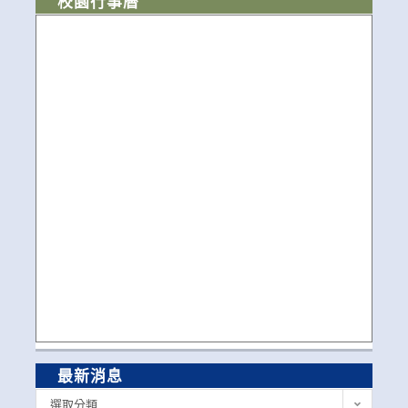
校園行事曆
最新消息
最
選取分類