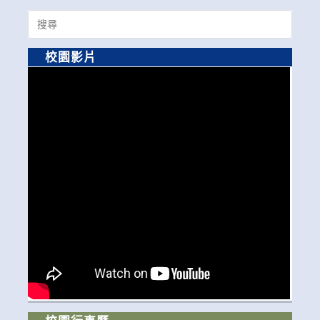
Search
for:
校園影片