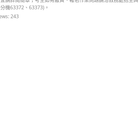
機63372、63373)。
ews:
243