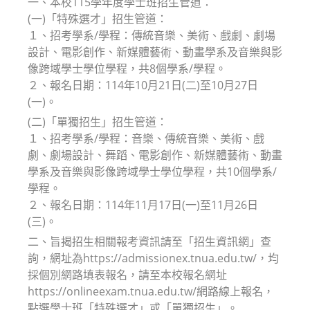
一、本校115學年度學士班招生管道：
(一)「特殊選才」招生管道：
１、招考學系/學程：傳統音樂、美術、戲劇、劇場
設計、電影創作、新媒體藝術、動畫學系及音樂與影
像跨域學士學位學程，共8個學系/學程。
２、報名日期：114年10月21日(二)至10月27日
(一)。
(二)「單獨招生」招生管道：
１、招考學系/學程：音樂、傳統音樂、美術、戲
劇、劇場設計、舞蹈、電影創作、新媒體藝術、動畫
學系及音樂與影像跨域學士學位學程，共10個學系/
學程。
２、報名日期：114年11月17日(一)至11月26日
(三)。
二、旨揭招生相關報考資訊請至「招生資訊網」查
詢，網址為https://admissionex.tnua.edu.tw/，均
採個別網路填表報名，請至本校報名網址
https://onlineexam.tnua.edu.tw/網路線上報名，
點選學士班「特殊選才」或「單獨招生」。