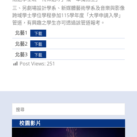
三、另劇場設計學系、新媒體藝術學系及音樂與影像
跨域學士學位學程參加115學年度「大學申請入學」
管道，有興趣之學生亦可透過該管道報考。
北藝1
下載
北藝2
下載
北藝3
下載
Post Views:
251
Search
for:
校園影片