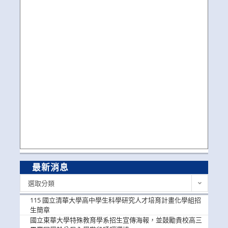
最新消息
最
選取分類
新
消
115 國立清華大學高中學生科學研究人才培育計畫化學組招
息
生簡章
國立東華大學特殊教育學系招生宣傳海報，並鼓勵貴校高三