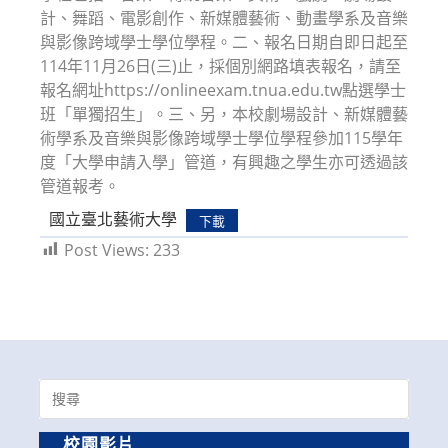
計、舞蹈、電影創作、新媒體藝術、動畫學系及音樂
與影像跨域學士學位學程。二、報名日期自即日起至
114年11月26日(三)止，採個別網路填表報名，請至
報名網址https://onlineexam.tnua.edu.tw點選學士
班「單獨招生」。三、另，本校劇場設計、新媒體藝
術學系及音樂與影像跨域學士學位學程參加115學年
度「大學申請入學」管道，有興趣之學生亦可透過該
管道報考。
國立臺北藝術大學
下載
Post Views:
233
Search
for:
校園影片