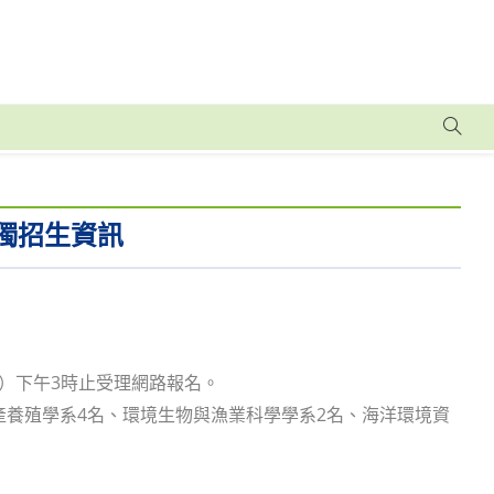
獨招生資訊
期一）下午3時止受理網路報名。
水產養殖學系4名、環境生物與漁業科學學系2名、海洋環境資