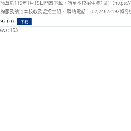
章於115年1月15日開放下載，請至本校招生資訊網（https://admi
服務請洽本校教務處招生組， 聯絡電話：(02)24622192轉分機10
93-0-0
下載
ews:
153