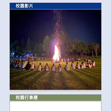
校園影片
校園行事曆