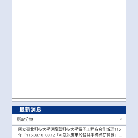
最新消息
最
選取分類
新
消
國立臺北科技大學與龍華科技大學電子工程系合作辦理115
息
年「115.08.10~08.12「AI賦能應用於智慧半導體研習營」，