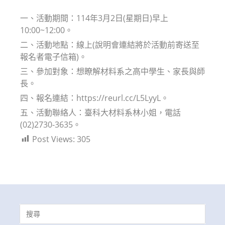
modified:
一、活動期間：114年3月2日(星期日)早上
10:00~12:00。
二、活動地點：線上(說明會連結將於活動前寄送至
報名者電子信箱)。
三、參加對象：想瞭解材料系之高中學生、家長與師
長。
四、報名連結：https://reurl.cc/L5LyyL。
五、活動聯絡人：臺科大材料系林小姐，電話
(02)2730-3635。
Post Views:
305
Search
for: