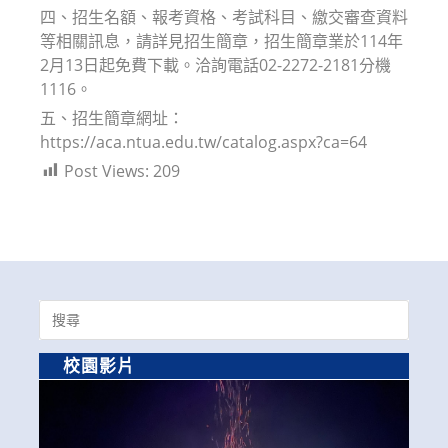
四、招生名額、報考資格、考試科目、繳交審查資料
等相關訊息，請詳見招生簡章，招生簡章業於114年
2月13日起免費下載。洽詢電話02-2272-2181分機
1116。
五、招生簡章網址：
https://aca.ntua.edu.tw/catalog.aspx?ca=64
Post Views:
209
Search
for:
校園影片