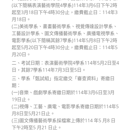
(以下簡稱表演藝術學院4學系)114年3月6日下午2時
起至3月18日下午4時30分止，繳費截止日：114年3
月18日。
(二)美術學系、書畫藝術學系、視覺傳達設計學系、
工藝設計學系、圖文傳播藝術學系、廣播電視學系、
電影學系(以下簡稱其餘7學系)114年5月8日下午2時
起至5月20日下午4時30分止，繳費截止日：114年5
月20日。
二、考試日期：表演藝術學院4學系114年5月2日至4
日，其餘7學系114年7月3日至5日。
三、學系「甄試組」指定繳交「審查資料」寄繳日
期：
(一)音樂、戲劇學系寄繳日期於114年3月6日至3月
19日止。
(二)視傳、工藝、廣電、電影學系寄繳日期於114年5
月8日至5月21日止。
(三)圖文傳播藝術學系採檔案上傳於114 年5 月8 日
下午2時至5 月21 日止。