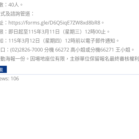
數：40人。
方式及諮詢管道：
https://forms.gle/D6Q5iqE7ZW8xd8bR8。
限：即日起至115年3月11日（星期三）12時00止。
通知：115年3月12日（星期四）12時前以電子郵件通知。
(02)2826-7000 分機 66272 高小姐或分機66271 王小姐。
活動海報一份。因場地座位有限，主辦單位保留報名最終審核權
載
ews:
106