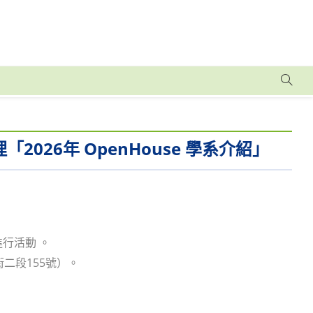
026年 OpenHouse 學系介紹」
進行活動 。
二段155號）。