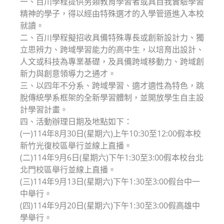
一、百川學程提供另類教育學習者或具自我實驗學習
精神的學子，得以經由特殊選才的入學管道進入本校
就讀。
二、百川學程擬招收具備特殊專長或創新設計力、獨
立思辨力、跨域學習能力的高中生，以培育出設計、
人文或科技為專業基礎，及具備跨域移動力、跨域創
新力與創意領導力之通才。
三、以四年不分系、跨域學習、適才適性為特色，跳
脫傳統學系框架的全新學習體制，並開放學生自主設
計學習計畫。
四、活動辦理日期及地點如下：
(一)114年8月30日(星期六)上午10:30至12:00假本校
新竹光復校區舉行並線上直播。
(二)114年9月6日(星期六)下午1:30至3:00假本校台北
北門校區舉行並線上直播。
(三)114年9月13日(星期六)下午1:30至3:00假台中一
中舉行。
(四)114年9月20日(星期六)下午1:30至3:00假高雄中
學舉行。