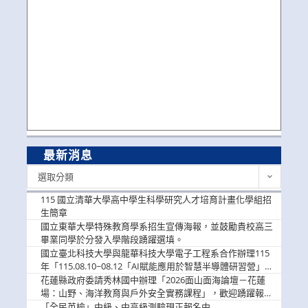
最新消息
最
選取分類
新
消
115 國立清華大學高中學生科學研究人才培育計畫化學組招
息
生簡章
國立東華大學特殊教育學系招生宣傳海報，並鼓勵貴校高三
畢業同學於分發入學階段踴躍選填。
國立臺北科技大學與龍華科技大學電子工程系合作辦理115
年「115.08.10~08.12「AI賦能應用於智慧半導體研習營」，
歡迎學生踴躍報名參加
花蓮縣政府委請秀林國中辦理「2026面山面海論壇－花蓮
場：山野、海洋教育與戶外安全實務課程」，歡迎踴躍報名
參加
「全民英檢」中級、中高級測驗現正報名中