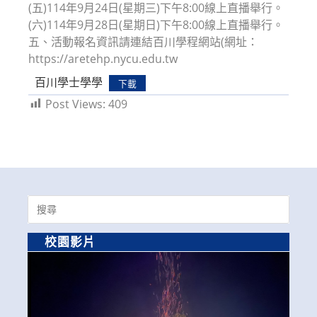
(五)114年9月24日(星期三)下午8:00線上直播舉行。
(六)114年9月28日(星期日)下午8:00線上直播舉行。
五、活動報名資訊請連結百川學程網站(網址：
https://aretehp.nycu.edu.tw
百川學士學學
下載
Post Views:
409
Search
for:
校園影片