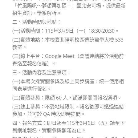
「竹風陽帆～夢想再加碼！」臺北安可場，提供最新
招生資訊、學系解析。
二、活動時間與地點：
(一)活動時間：115年3月9日（一）18:30-20:30。
(二)實體地點：本校臺北陽明校區傳統醫學大樓 533
教室。
(三)線上平台：Google Meet（會議連結將於活動前
寄送至報名信箱）。
三、活動內容及注意事項：
(一)本場次採實體參與及線上同步講座，統一使用相
同表單進行報名。
(二)實體參與：限額 60 人，額滿即關閉報名選項。
(三)線上參與：不受地域限制，報名後即可透過連結
參加，並可於 QA 時段即時提問。
四、報名方式：即日起至115年3月6日（五）請至下
列網址報名，實體參與額滿為止。