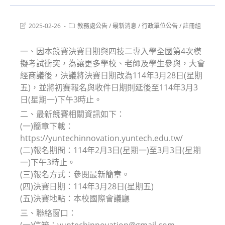
Post
Post
2025-02-26
教務處公告
/
最新消息
/
行政單位公告
/
註冊組
last
category:
modified:
一、因本競賽決賽日期與四技二專入學全國第4次模
擬考試衝突，為讓更多學校、老師及學生參與，大會
經商議後，決議將決賽日期改為114年3月28日(星期
五)，並將初賽報名與收件日期則延後至114年3月3
日(星期一)下午3時止。
二、最新競賽相關資訊如下：
(一)簡章下載：
https://yuntechinnovation.yuntech.edu.tw/
(二)報名期間：114年2月3日(星期一)至3月3日(星期
一)下午3時止。
(三)報名方式：參閱最新簡章。
(四)決賽日期：114年3月28日(星期五)
(五)決賽地點：本校國際會議廳
三、聯絡窗口：
(一)信箱：yuntechinnovation@gmail.com