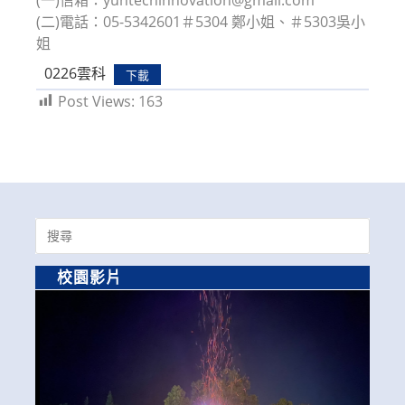
(二)電話：05-5342601＃5304 鄭小姐、＃5303吳小
姐
0226雲科
下載
Post Views:
163
Search
for:
校園影片