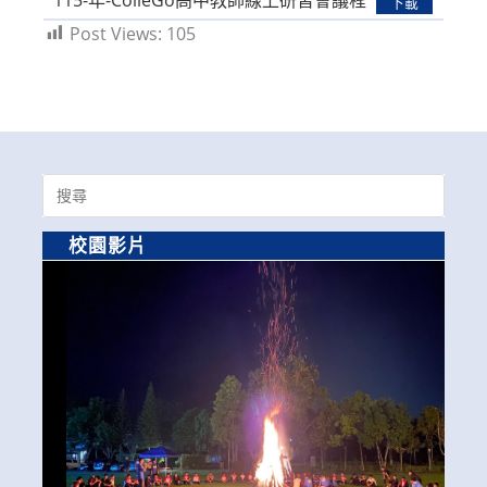
115-年-ColleGo高中教師線上研習會議程
下載
Post Views:
105
Search
for:
校園影片