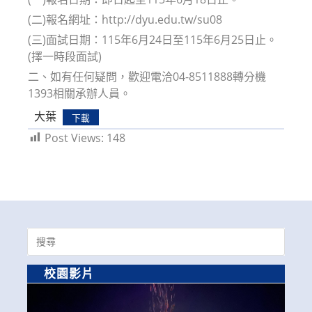
(二)報名網址：http://dyu.edu.tw/su08
(三)面試日期：115年6月24日至115年6月25日止。
(擇一時段面試)
二、如有任何疑問，歡迎電洽04-8511888轉分機
1393相關承辦人員。
大葉
下載
Post Views:
148
Search
for:
校園影片