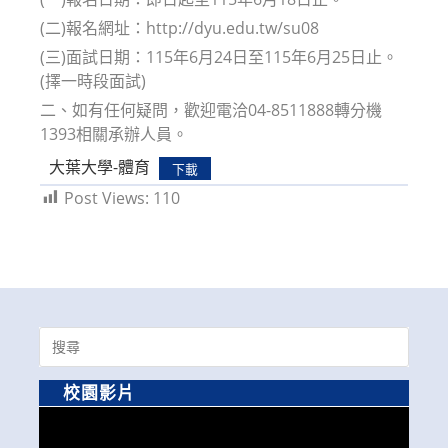
(二)報名網址：http://dyu.edu.tw/su08
(三)面試日期：115年6月24日至115年6月25日止。
(擇一時段面試)
二、如有任何疑問，歡迎電洽04-8511888轉分機
1393相關承辦人員。
大葉大學-體育
下載
Post Views:
110
Search
for:
校園影片