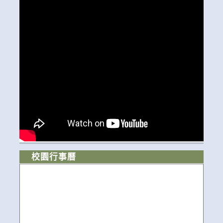
校園行事曆