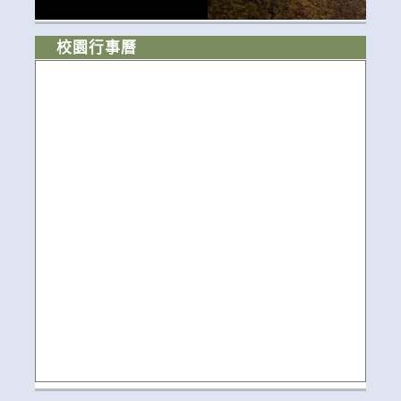
校園行事曆