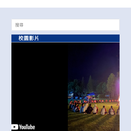
Search
for:
校園影片