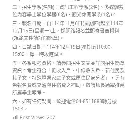
二、招生學系(名額)：資訊工程學系(2名)、多媒體數
位內容學士學位學程(6名)、觀光休閒學系(1名)。
三、報名日期：自114年11月6日(星期四)起至114年
12月15日(星期一)止，採網路報名並郵寄書審資料
(規範文件請詳閱簡章)。
四、口試日期：114年12月19日(星期五)10:00-
15:00，擇一時段應試。
五、各系報考資格，請參閱招生文宣並詳閱招生簡章
資訊。考生符合「低收入戶、中低收入戶、新住民及
其子女、特殊境遇家庭子女或原住民身分者」，另有
免報名費或交通與住宿費之補助，敬請師長踴躍推薦
所屬學生報考。
六、如有任何疑問，歡迎電洽04-8511888轉分機
1503。
Post Views:
207