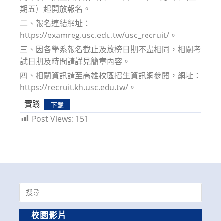
期五）起開放報名。
二、報名連結網址：
https://examreg.usc.edu.tw/usc_recruit/。
三、因各學系報名截止及放榜日期不盡相同，相關考
試日期及時間請詳見簡章內容。
四、相關資訊請至高雄校區招生資訊網參閱，網址：
https://recruit.kh.usc.edu.tw/。
實踐
下載
Post Views:
151
Search
for:
校園影片