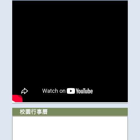
校園行事曆