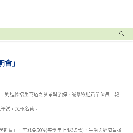
明會」
者，對進修招生管道之參考與了解，誠摯歡迎貴單位員工報
，免筆試，免報名費。
費」，可減免50%(每學年上限3.5萬)，生活與經濟負擔