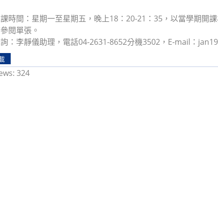
課時間：星期一至星期五，晚上18：20-21：35，以當學期
請參閱單張。
李靜儀助理，電話04-2631-8652分機3502，E-mail：jan19ic
載
ews:
324