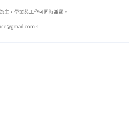
開課為主，學業與工作可同時兼顧。
e@gmail.com。