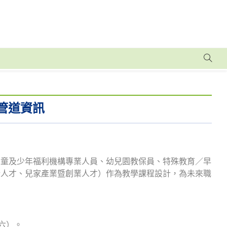
管道資訊
兒童及少年福利機構專業人員、幼兒園教保員、特殊教育／早
計人才、兒家產業暨創業人才）作為教學課程設計，為未來職
（六）。