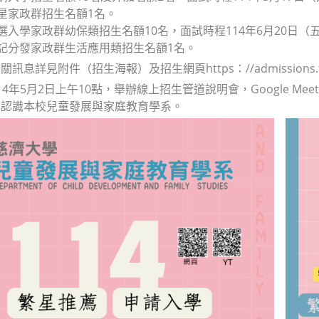
繁星家政群招生名額1名。
甄選入學家政群幼保類招生名額10名，面試時程114年6月20日（
登記分發家政群生活應用類招生名額1名。
息詳見附件（招生海報）及招生網頁https：//admissions.tcu.e
年5月2日上午10點，舉辦線上招生管道說明會，Google Meet連結：htt
與認識本校兒童發展與家庭教育學系。