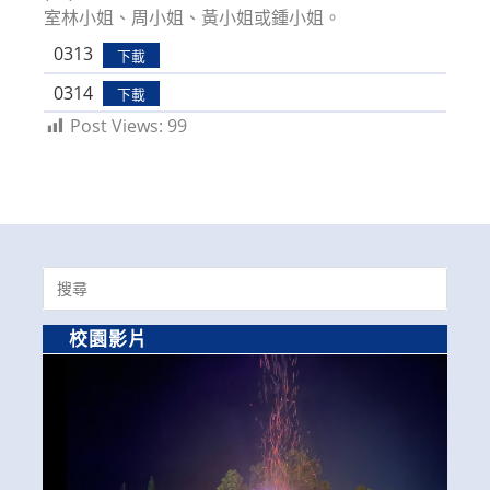
室林小姐、周小姐、黃小姐或鍾小姐。
0313
下載
0314
下載
Post Views:
99
Search
for:
校園影片