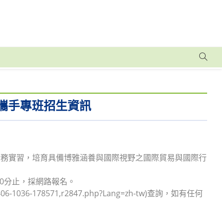
攜手專班招生資訊
實務實習，培育具備博雅涵養與國際視野之國際貿易與國際行
30分止，採網路報名。
6-1036-178571,r2847.php?Lang=zh-tw)查詢，如有任何