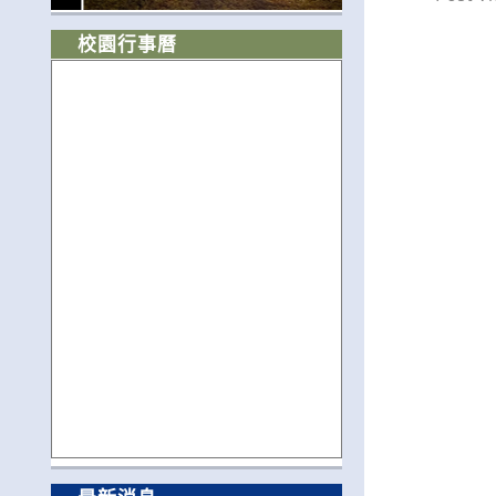
校園行事曆