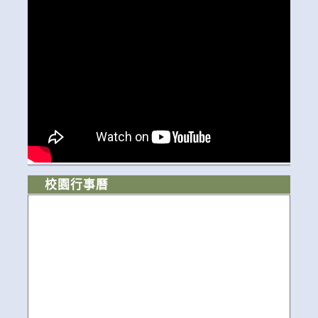
校園行事曆