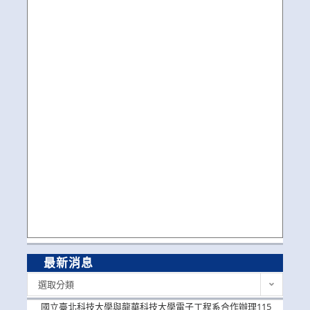
最新消息
最
選取分類
新
消
國立臺北科技大學與龍華科技大學電子工程系合作辦理115