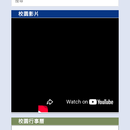
for:
校園影片
校園行事曆