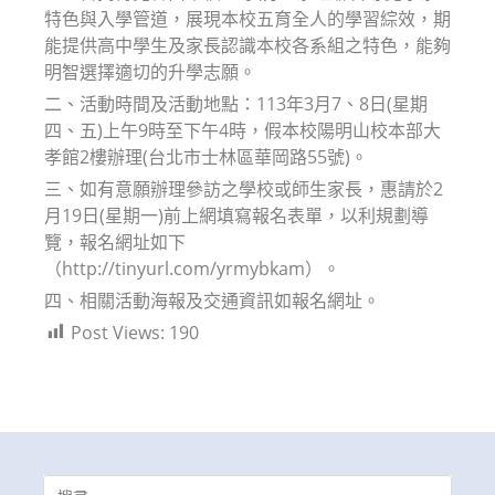
特色與入學管道，展現本校五育全人的學習綜效，期
能提供高中學生及家長認識本校各系組之特色，能夠
明智選擇適切的升學志願。
二、活動時間及活動地點：113年3月7、8日(星期
四、五)上午9時至下午4時，假本校陽明山校本部大
孝館2樓辦理(台北市士林區華岡路55號)。
三、如有意願辦理參訪之學校或師生家長，惠請於2
月19日(星期一)前上網填寫報名表單，以利規劃導
覽，報名網址如下
（http://tinyurl.com/yrmybkam）。
四、相關活動海報及交通資訊如報名網址。
Post Views:
190
Search